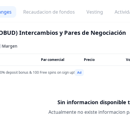
anges
Recaudacion de fondos
Vesting
Activi
OBUD)
Intercambios y Pares de Negociación
Margen
Par comercial
Precio
V
0% deposit bonus & 100 Free spins on sign up!
Sin informacion disponible 
Actualmente no existe informacion 