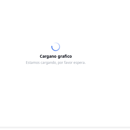
Cargano grafico
Estamos cargando, por favor espera.