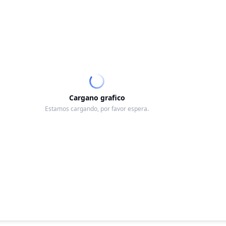
Cargano grafico
Estamos cargando, por favor espera.