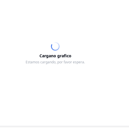
Cargano grafico
Estamos cargando, por favor espera.