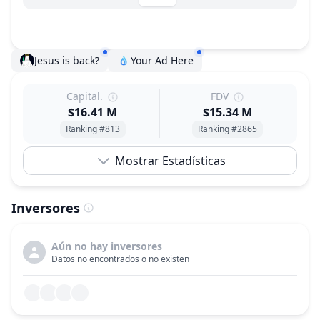
Jesus is back?
Your Ad Here
Capital.
FDV
$16.41 M
$15.34 M
Ranking #813
Ranking #2865
Mostrar Estadísticas
Inversores
Aún no hay inversores
Datos no encontrados o no existen