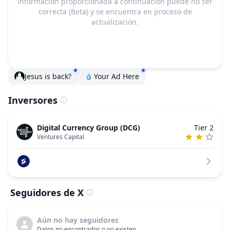
información proporcionada a continuación puede no ser
correcta (Beta) y se encuentra en proceso de
actualización.
Jesus is back?
Your Ad Here
Inversores
Digital Currency Group (DCG)
Tier 2
Ventures Capital
Seguidores de X
Aún no hay seguidores
Datos no encontrados o no existen