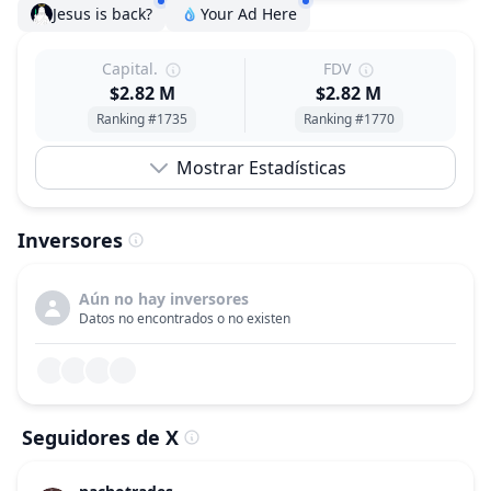
Jesus is back?
Your Ad Here
Capital.
FDV
$2.82 M
$2.82 M
Ranking #1735
Ranking #1770
Mostrar Estadísticas
Inversores
Aún no hay inversores
Datos no encontrados o no existen
Seguidores de X