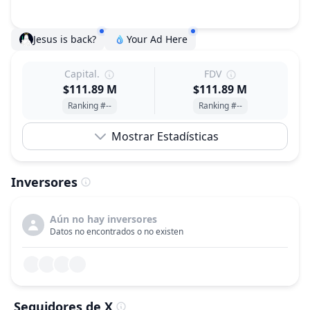
Jesus is back?
Your Ad Here
Capital.
FDV
$111.89 M
$111.89 M
Ranking #--
Ranking #--
Mostrar Estadísticas
Inversores
Aún no hay inversores
Datos no encontrados o no existen
Seguidores de X