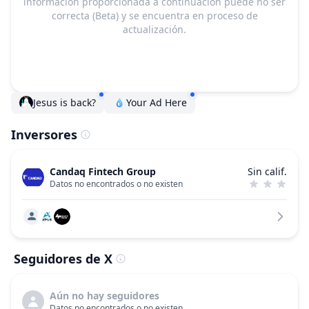
información proporcionada a continuación puede no ser
correcta (Beta) y se encuentra en proceso de
actualización.
Jesus is back?
Your Ad Here
Inversores
Candaq Fintech Group
Sin calif.
Datos no encontrados o no existen
Seguidores de X
Aún no hay seguidores
Datos no encontrados o no existen