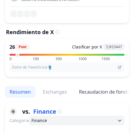
Rendimiento de X
26
Clasificar por X
Poor
#
23447
0
100
500
1000
1500
Datos de TweetScout
Resumen
Exchanges
Recaudacion de fondos
vs.
Finance
Categoria
Finance