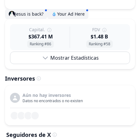
Jesus is back?
Your Ad Here
Capital.
FDV
$367.41 M
$1.48 B
Ranking #86
Ranking #58
Mostrar Estadísticas
Inversores
Aún no hay inversores
Datos no encontrados o no existen
Seguidores de X