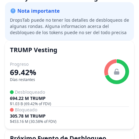
Nota importante
DropsTab puede no tener los detalles de desbloqueos de
algunas rondas. Alguna informacion acerca del
desbloqueo de los tokens puede no ser del todo precisa
TRUMP
Vesting
Progreso
69.42%
Días restantes
Desbloqueado
694.22 M TRUMP
$1.03 B
(
69.42%
of FDV)
Bloqueado
305.78 M TRUMP
$453.16 M
(
30.58%
of FDV)
Próximo Evento de Desbloqueo