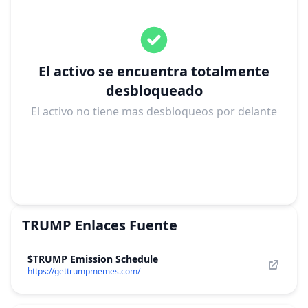
El activo se encuentra totalmente
desbloqueado
El activo no tiene mas desbloqueos por delante
TRUMP
Enlaces Fuente
$TRUMP Emission Schedule
https://gettrumpmemes.com/