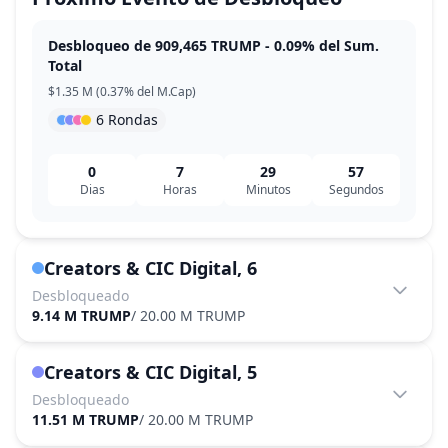
Desbloqueo de 909,465 TRUMP - 0.09% del Sum.
Total
$1.35 M (0.37% del M.Cap)
6 Rondas
0
7
29
57
Dias
Horas
Minutos
Segundos
Creators & CIC Digital, 6
Desbloqueado
9.14 M TRUMP
/
20.00 M TRUMP
Creators & CIC Digital, 5
Desbloqueado
11.51 M TRUMP
/
20.00 M TRUMP