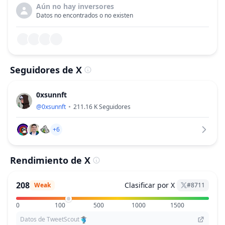
Aún no hay inversores
Datos no encontrados o no existen
Seguidores de X
0xsunnft
@
0xsunnft
211.16 K
Seguidores
+6
Rendimiento de X
208
Clasificar por X
Weak
#
8711
0
100
500
1000
1500
Datos de TweetScout