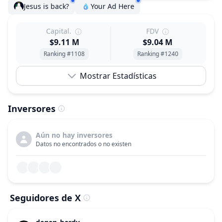
Jesus is back?
Your Ad Here
Capital.
FDV
$9.11 M
$9.04 M
Ranking #1108
Ranking #1240
Mostrar Estadísticas
Inversores
Aún no hay inversores
Datos no encontrados o no existen
Seguidores de X