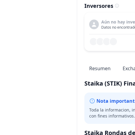
Inversores
Aún no hay inve
Datos no encontrado
Resumen
Exch
Staika
(STIK)
Fin
Nota important
Toda la informacion, i
con fines informativo
Staika
Rondas de