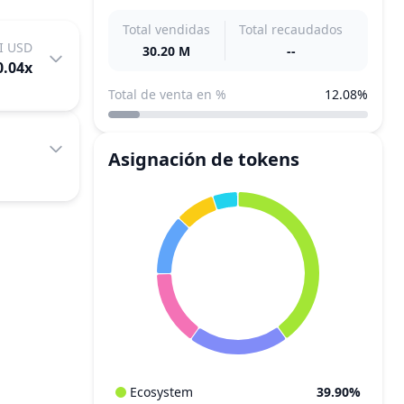
Total vendidas
Total recaudados
I USD
30.20 M
--
0.04
x
Total de venta en %
12.08%
Asignación de tokens
Ecosystem
39.90%