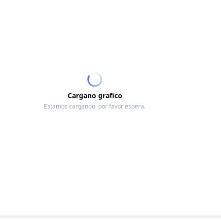
Cargano grafico
Estamos cargando, por favor espera.