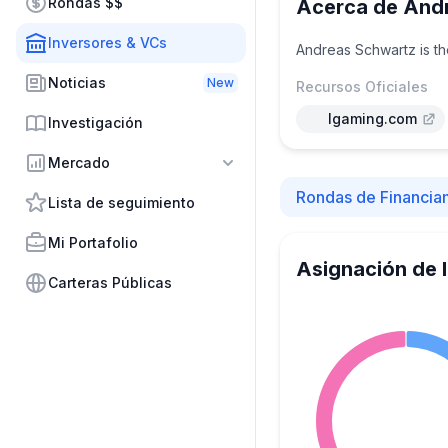
Rondas $$
Acerca de And
Inversores & VCs
Andreas Schwartz is t
Noticias
New
Recursos Oficiales
Igaming.com
Investigación
Mercado
Rondas de Financia
Lista de seguimiento
Mi Portafolio
Asignación de 
Carteras Públicas