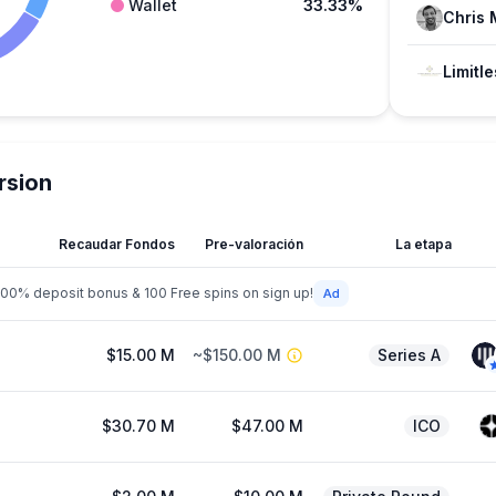
Wallet
33.33%
Chris
rsion
Recaudar Fondos
Pre-valoración
La etapa
200% deposit bonus & 100 Free spins on sign up!
$15.00 M
~$150.00 M
Series A
$30.70 M
$47.00 M
ICO