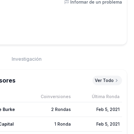
Informar de un problema
Investigación
sores
Ver Todo
Coinversiones
Última Ronda
e Burke
2 Rondas
Feb 5, 2021
apital
1 Ronda
Feb 5, 2021