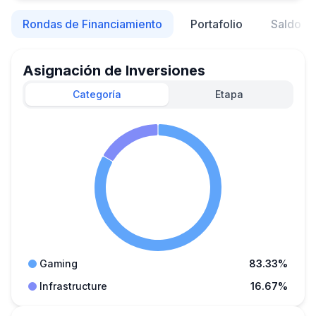
Rondas de Financiamiento
Portafolio
Saldo d
Asignación de Inversiones
Categoría
Etapa
Gaming
83.33%
Infrastructure
16.67%