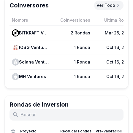
Coinversores
Ver Todo
Nombre
Coinversiones
Última Ronda
BITKRAFT Ventures
2 Rondas
Mar 25, 2025
IOSG Ventures
1 Ronda
Oct 16, 2025
Solana Ventures
1 Ronda
Oct 16, 2025
MH Ventures
1 Ronda
Oct 16, 2025
Rondas de inversion
Proyecto
Recaudar Fondos
Pre-valoración