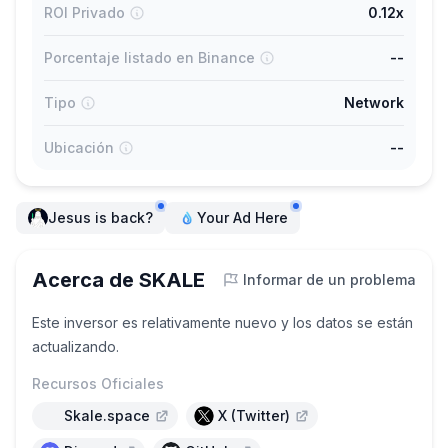
ROI Privado
0.12x
Porcentaje listado en Binance
--
Tipo
Network
Ubicación
--
Jesus is back?
Your Ad Here
Acerca de SKALE
Informar de un problema
Este inversor es relativamente nuevo y los datos se están
actualizando.
Recursos Oficiales
Skale.space
X (Twitter)