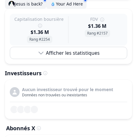
Jesus is back?
Your Ad Here
Capitalisation boursière
FDV
$1.36 M
$1.36 M
Rang #2157
Rang #2254
Afficher les statistiques
Investisseurs
Aucun investisseur trouvé pour le moment
Données non trouvées ou inexistantes
Abonnés X