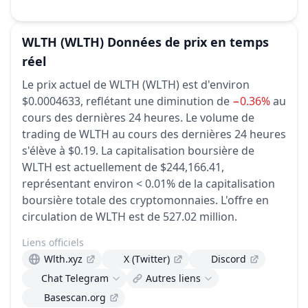
WLTH
(WLTH)
Données de prix en temps
réel
Le prix actuel de WLTH (WLTH) est d'environ
$0.0004633,
reflétant une diminution de
−0.36%
au
cours des dernières 24 heures.
Le volume de
trading de WLTH au cours des dernières 24 heures
s'élève à $0.19.
La capitalisation boursière de
WLTH est actuellement de $244,166.41,
représentant environ < 0.01% de la capitalisation
boursière totale des cryptomonnaies.
L'offre en
circulation de WLTH est de 527.02 million.
Liens officiels
Wlth.xyz
X (Twitter)
Discord
Chat Telegram
Autres liens
Basescan.org