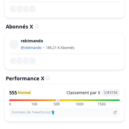
Abonnés X
rektmando
@
rektmando
186.21 K
Abonnés
Performance X
555
Classement par X
Normal
#
3156
0
100
500
1000
1500
Données de TweetScout