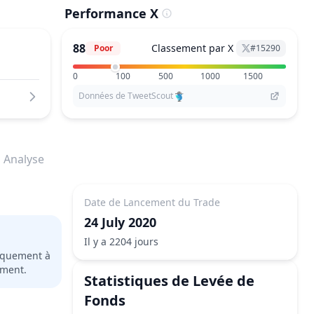
Performance X
88
Classement par X
Poor
#
15290
0
100
500
1000
1500
Données de TweetScout
Analyse
Date de Lancement du Trade
24 July 2020
Il y a 2204 jours
niquement à
ement.
Statistiques de Levée de
Fonds