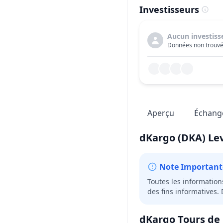
Investisseurs
Aucun investiss
Données non trouvé
Aperçu
Échang
dKargo
(DKA)
Le
Note Important
Toutes les information
des fins informatives.
dKargo
Tours de