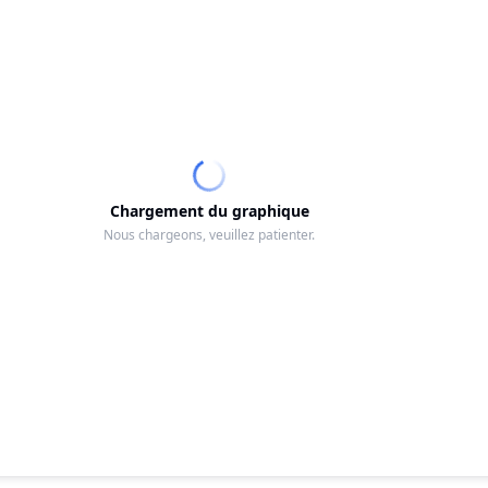
Chargement du graphique
Nous chargeons, veuillez patienter.