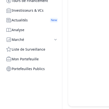
Tours de Financement
Investisseurs & VCs
Actualités
New
Analyse
Marché
Liste de Surveillance
Mon Portefeuille
Portefeuilles Publics