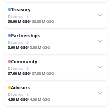
Treasury
Déverrouillé
30.00 M GGG
/
30.00 M GGG
Partnerships
Déverrouillé
3.00 M GGG
/
3.00 M GGG
Community
Déverrouillé
37.00 M GGG
/
37.00 M GGG
Advisors
Déverrouillé
4.50 M GGG
/
4.50 M GGG