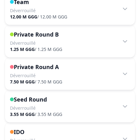
Team
Déverrouillé
12.00 M GGG
/
12.00 M GGG
Private Round B
Déverrouillé
1.25 M GGG
/
1.25 M GGG
Private Round A
Déverrouillé
7.50 M GGG
/
7.50 M GGG
Seed Round
Déverrouillé
3.55 M GGG
/
3.55 M GGG
IDO