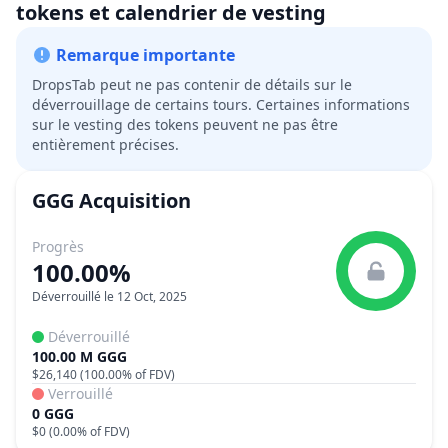
tokens et calendrier de vesting
Remarque importante
DropsTab peut ne pas contenir de détails sur le
déverrouillage de certains tours. Certaines informations
sur le vesting des tokens peuvent ne pas être
entièrement précises.
GGG
Acquisition
Progrès
100.00%
Déverrouillé le 12 Oct, 2025
Déverrouillé
100.00 M GGG
$26,140
(
100.00%
of FDV)
Verrouillé
0 GGG
$0
(
0.00%
of FDV)