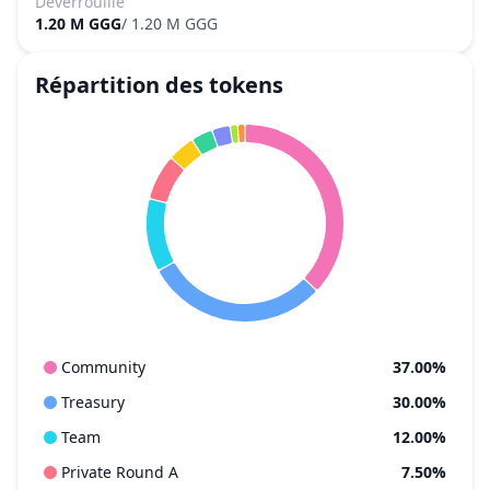
Déverrouillé
1.20 M GGG
/
1.20 M GGG
Répartition des tokens
Community
37.00%
Treasury
30.00%
Team
12.00%
Private Round A
7.50%