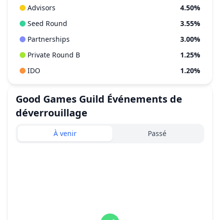
Advisors
4.50%
Seed Round
3.55%
Partnerships
3.00%
Private Round B
1.25%
IDO
1.20%
Good Games Guild
Événements de
déverrouillage
À venir
Passé