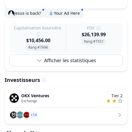
Jesus is back?
Your Ad Here
Capitalisation boursière
FDV
$26,139.99
$10,456.00
Rang #7551
Rang #7696
Afficher les statistiques
Investisseurs
OKX Ventures
Tier 2
Exchange
+14