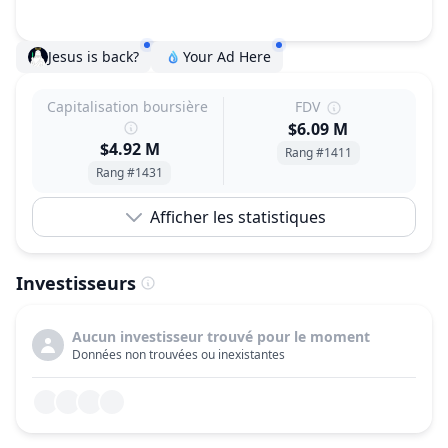
Jesus is back?
Your Ad Here
Capitalisation boursière
FDV
$6.09 M
$4.92 M
Rang #1411
Rang #1431
Afficher les statistiques
Investisseurs
Aucun investisseur trouvé pour le moment
Données non trouvées ou inexistantes