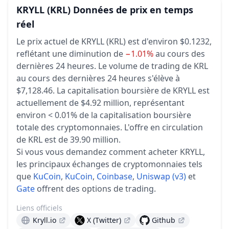
KRYLL
(KRL)
Données de prix en temps
réel
Le prix actuel de KRYLL (KRL) est d'environ $0.1232,
reflétant une diminution de
−1.01%
au cours des
dernières 24 heures.
Le volume de trading de KRL
au cours des dernières 24 heures s'élève à
$7,128.46.
La capitalisation boursière de KRYLL est
actuellement de $4.92 million, représentant
environ < 0.01% de la capitalisation boursière
totale des cryptomonnaies.
L'offre en circulation
de KRL est de 39.90 million.
Si vous vous demandez comment acheter KRYLL,
les principaux échanges de cryptomonnaies tels
que
KuCoin
,
KuCoin
,
Coinbase
,
Uniswap (v3)
et
Gate
offrent des options de trading.
Liens officiels
Kryll.io
X (Twitter)
Github