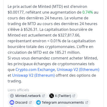
Le prix actuel de Minted (MTD) est d'environ
$0.00177,
reflétant une augmentation de
0.74%
au
cours des dernières 24 heures.
Le volume de
trading de MTD au cours des dernières 24 heures
s'élève à $526.31.
La capitalisation boursière de
Minted est actuellement de $327,817.66,
représentant environ < 0.01% de la capitalisation
boursière totale des cryptomonnaies.
L'offre en
circulation de MTD est de 185.21 million.
Si vous vous demandez comment acheter Minted,
les principaux échanges de cryptomonnaies tels
que
Crypto.com Exchange
,
Uniswap V2 (Ethereum)
et
Uniswap V2 (Ethereum)
offrent des options de
trading.
Liens officiels
Minted.network
X (Twitter)
Discord
Telegram announcements