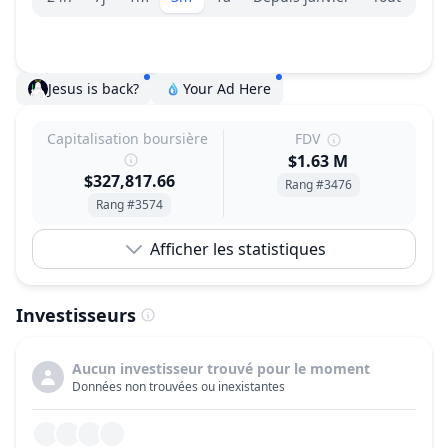
Jesus is back?
Your Ad Here
Capitalisation boursière
FDV
$1.63 M
$327,817.66
Rang #3476
Rang #3574
Afficher les statistiques
Investisseurs
Aucun investisseur trouvé pour le moment
Données non trouvées ou inexistantes