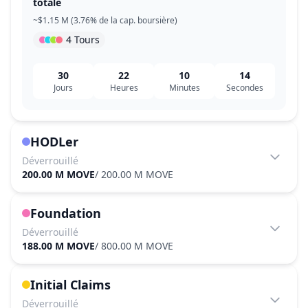
totale
~$1.15 M (3.76% de la cap. boursière)
4 Tours
30
22
10
14
Jours
Heures
Minutes
Secondes
HODLer
Déverrouillé
200.00 M MOVE
/
200.00 M MOVE
Foundation
Déverrouillé
188.00 M MOVE
/
800.00 M MOVE
Initial Claims
Déverrouillé