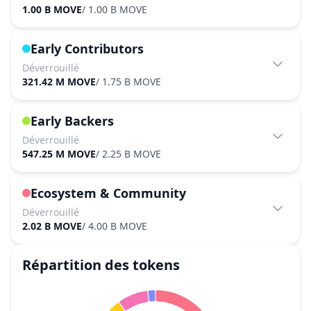
1.00 B MOVE
/
1.00 B MOVE
Early Contributors
Déverrouillé
321.42 M MOVE
/
1.75 B MOVE
Early Backers
Déverrouillé
547.25 M MOVE
/
2.25 B MOVE
Ecosystem & Community
Déverrouillé
2.02 B MOVE
/
4.00 B MOVE
Répartition des tokens