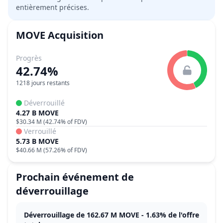
entièrement précises.
MOVE
Acquisition
Progrès
42.74%
1218 jours restants
Déverrouillé
4.27 B MOVE
$30.34 M
(
42.74%
of FDV)
Verrouillé
5.73 B MOVE
$40.66 M
(
57.26%
of FDV)
Prochain événement de
déverrouillage
Déverrouillage de 162.67 M MOVE - 1.63% de l'offre