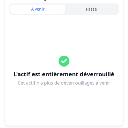
À venir
Passé
L'actif est entièrement déverrouillé
Cet actif n'a plus de déverrouillages à venir