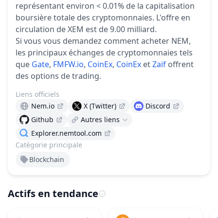
représentant environ < 0.01% de la capitalisation
boursière totale des cryptomonnaies.
L'offre en
circulation de XEM est de 9.00 milliard.
Si vous vous demandez comment acheter NEM,
les principaux échanges de cryptomonnaies tels
que
Gate
,
FMFW.io
,
CoinEx
,
CoinEx
et
Zaif
offrent
des options de trading.
Liens officiels
Nem.io
X (Twitter)
Discord
Github
Autres liens
Explorer.nemtool.com
Catégorie principale
Blockchain
Actifs en tendance