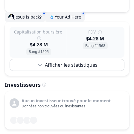
Jesus is back?
Your Ad Here
Capitalisation boursière
FDV
$4.28 M
$4.28 M
Rang #1568
Rang #1505
Afficher les statistiques
Investisseurs
Aucun investisseur trouvé pour le moment
Données non trouvées ou inexistantes