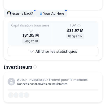
Jesus is back?
Your Ad Here
Capitalisation boursière
FDV
$31.97 M
$31.95 M
Rang #737
Rang #540
Afficher les statistiques
Investisseurs
Aucun investisseur trouvé pour le moment
Données non trouvées ou inexistantes