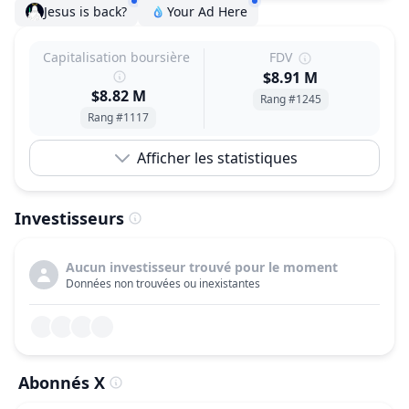
Jesus is back?
Your Ad Here
Capitalisation boursière
FDV
$8.91 M
$8.82 M
Rang #1245
Rang #1117
Afficher les statistiques
Investisseurs
Aucun investisseur trouvé pour le moment
Données non trouvées ou inexistantes
Abonnés X