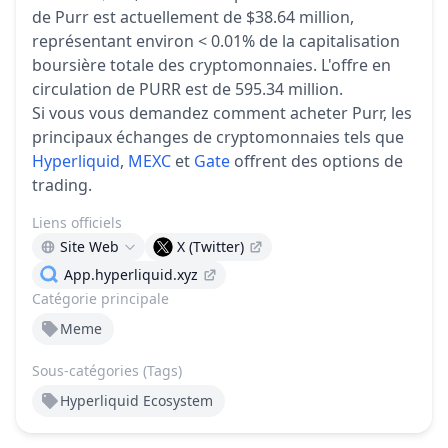
de Purr est actuellement de $38.64 million,
représentant environ < 0.01% de la capitalisation
boursière totale des cryptomonnaies.
L'offre en
circulation de PURR est de 595.34 million.
Si vous vous demandez comment acheter Purr, les
principaux échanges de cryptomonnaies tels que
Hyperliquid
,
MEXC
et
Gate
offrent des options de
trading.
Liens officiels
Site Web
X (Twitter)
App.hyperliquid.xyz
Catégorie principale
Meme
Sous-catégories (Tags)
Hyperliquid Ecosystem