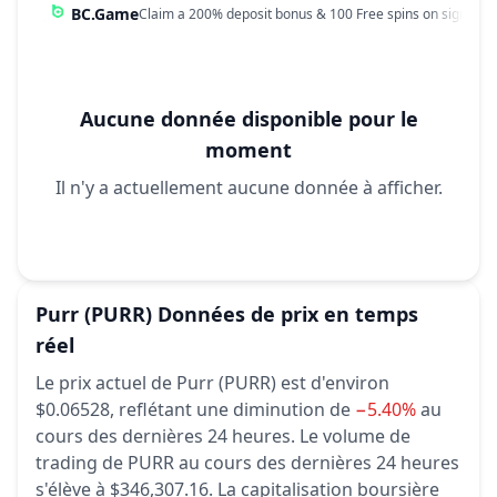
BC.Game
Claim a 200% deposit bonus & 100 Free spins on sign up!
Aucune donnée disponible pour le
moment
Il n'y a actuellement aucune donnée à afficher.
Purr
(PURR)
Données de prix en temps
réel
Le prix actuel de Purr (PURR) est d'environ
$0.06528,
reflétant une diminution de
−5.40%
au
cours des dernières 24 heures.
Le volume de
trading de PURR au cours des dernières 24 heures
s'élève à $346,307.16.
La capitalisation boursière