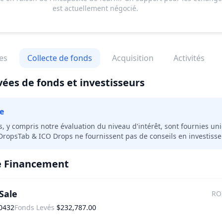
est actuellement négocié.
es
Collecte de fonds
Acquisition
Activités
vées de fonds et investisseurs
e
s, y compris notre évaluation du niveau d'intérêt, sont fournies u
 DropsTab & ICO Drops ne fournissent pas de conseils en investiss
e Financement
Sale
RO
0432
Fonds Levés
$232,787.00