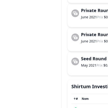
Private Rou
June 2021
Prix
$0
Private Rou
June 2021
Prix
$0
Seed Round
May 2021
Prix
$0
Shirtum
Invest
↑
#
Nom