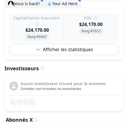
Jesus is back?
Your Ad Here
Capitalisation boursière
FDV
$24,170.00
$24,170.00
Rang #7653
Rang #6663
Afficher les statistiques
Investisseurs
Aucun investisseur trouvé pour le moment
Données non trouvées ou inexistantes
Abonnés X