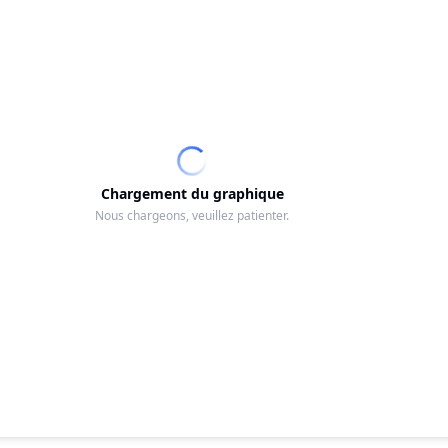
Chargement du graphique
Nous chargeons, veuillez patienter.