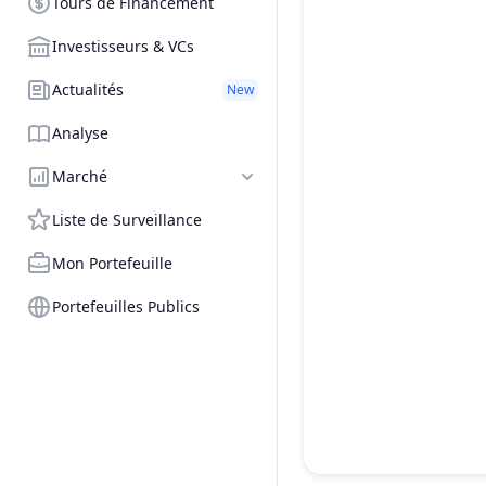
Tours de Financement
Investisseurs & VCs
Actualités
New
Analyse
Marché
Liste de Surveillance
Mon Portefeuille
Portefeuilles Publics