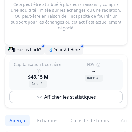
Cela peut être attribué à plusieurs raisons, y compris
une liquidité limitée sur les échanges ou une radiation.
Ou peut-être en raison de l'incapacité de fournir un
support pour les échanges où cet actif est actuellement
négocié.
Jesus is back?
Your Ad Here
Capitalisation boursière
FDV
--
$48.15 M
Rang #--
Rang #--
Afficher les statistiques
Aperçu
Échanges
Collecte de fonds
Acqu