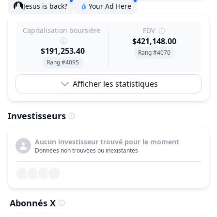
Jesus is back?
Your Ad Here
Capitalisation boursière
FDV
$421,148.00
$191,253.40
Rang #4070
Rang #4095
Afficher les statistiques
Investisseurs
Aucun investisseur trouvé pour le moment
Données non trouvées ou inexistantes
Abonnés X