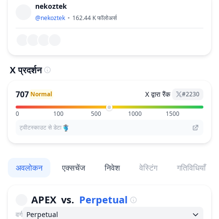
nekoztek
@
nekoztek
162.44 K
फॉलोअर्स
X प्रदर्शन
707
X द्वारा रैंक
Normal
#
2230
0
100
500
1000
1500
ट्वीटस्काउट से डेटा
अवलोकन
एक्सचेंज
निवेश
वेस्टिंग
गतिविधियाँ
APEX
vs.
Perpetual
वर्ग
Perpetual