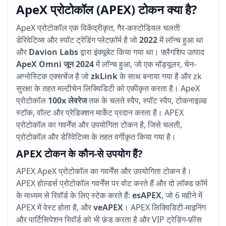
ApeX प्रोटोकॉल (APEX) टोकन क्या है?
ApeX प्रोटोकॉल एक विकेंद्रीकृत, गैर-कस्टोडियल चलती
डेरिवेटिव्स और स्पॉट ट्रेडिंग प्लेटफ़ॉर्म है जो
2022
में लॉन्च हुआ था
और
Davion Labs
द्वारा इंक्यूबेट किया गया था। फ़्लैगशिप उत्पाद
ApeX Omni
जून 2024
में लॉन्च हुआ, जो एक मॉड्यूलर, चेन-
अग्नोस्टिक एक्सचेंज है जो
zkLink
के साथ बनाया गया है और zk
सुरक्षा के तहत मल्टीचेन लिक्विडिटी को एकीकृत करता है। ApeX
प्रोटोकॉल
100x लेवरेज
तक के चलते स्वैप, स्पॉट स्वैप, टोकनाइज़्ड
स्टॉक, वॉल्ट और प्रेडिक्शन मार्केट प्रदान करता है। APEX
प्रोटोकॉल का गवर्नेंस और उपयोगिता टोकन है, जिसे चलती,
प्रोटोकॉल और डेरिवेटिव्स के तहत वर्गीकृत किया गया है।
APEX टोकन के कौन-से उपयोग हैं?
APEX ApeX प्रोटोकॉल का गवर्नेंस और उपयोगिता टोकन है।
APEX होल्डर्स प्रोटोकॉल गवर्नेंस पर वोट करते हैं और दो लॉक्ड फ़ॉर्म
के माध्यम से रिवॉर्ड के लिए स्टेक करते हैं:
esAPEX
, जो 6 महीने में
APEX में वेस्ट होता है, और
veAPEX
। APEX लिक्विडिटी-माइनिंग
और पार्टिसिपेशन रिवॉर्ड को भी फ़ंड करता है और VIP ट्रेडिंग-फ़ीस