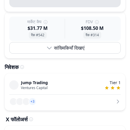
मार्केट कैप
FDV
$31.77 M
$108.50 M
रैंक #542
रैंक #314
सांख्यिकियाँ दिखाएं
निवेशक
Jump Trading
Tier 1
Ventures Capital
+3
X फॉलोअर्स