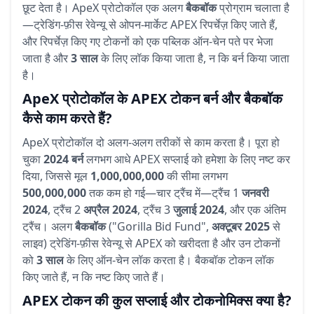
छूट देता है। ApeX प्रोटोकॉल एक अलग
बैकबॉक
प्रोग्राम चलाता है
—ट्रेडिंग-फ़ीस रेवेन्यू से ओपन-मार्केट APEX रिपर्चेज़ किए जाते हैं,
और रिपर्चेज़ किए गए टोकनों को एक पब्लिक ऑन-चेन पते पर भेजा
जाता है और
3 साल
के लिए लॉक किया जाता है, न कि बर्न किया जाता
है।
ApeX प्रोटोकॉल के APEX टोकन बर्न और बैकबॉक
कैसे काम करते हैं?
ApeX प्रोटोकॉल दो अलग-अलग तरीकों से काम करता है। पूरा हो
चुका
2024 बर्न
लगभग आधे APEX सप्लाई को हमेशा के लिए नष्ट कर
दिया, जिससे मूल
1,000,000,000
की सीमा लगभग
500,000,000
तक कम हो गई—चार ट्रैंच में—ट्रैंच 1
जनवरी
2024
, ट्रैंच 2
अप्रैल 2024
, ट्रैंच 3
जुलाई 2024
, और एक अंतिम
ट्रैंच। अलग
बैकबॉक
("Gorilla Bid Fund",
अक्टूबर 2025
से
लाइव) ट्रेडिंग-फ़ीस रेवेन्यू से APEX को खरीदता है और उन टोकनों
को
3 साल
के लिए ऑन-चेन लॉक करता है। बैकबॉक टोकन लॉक
किए जाते हैं, न कि नष्ट किए जाते हैं।
APEX टोकन की कुल सप्लाई और टोकनोमिक्स क्या है?