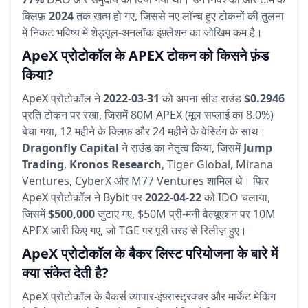
क्लिफ़
2024
तक खत्म हो गए, जिससे नए लॉन्च हुए टोकनों की तुलना
में निकट भविष्य में शेड्यूल-अनलॉक इंफ़्लेशन का जोखिम कम है।
ApeX प्रोटोकॉल के APEX टोकन को किसने फ़ंड
किया?
ApeX प्रोटोकॉल ने
2022-03-31
को अपना सीड राउंड
$0.2946
प्रति टोकन पर रखा, जिसमें 80M APEX (मूल सप्लाई का 8.0%)
बेचा गया, 12 महीने के क्लिफ़ और 24 महीने के वेस्टिंग के साथ।
Dragonfly Capital
ने राउंड का नेतृत्व किया, जिसमें
Jump
Trading
,
Kronos Research
, Tiger Global, Mirana
Ventures, CyberX और M77 Ventures शामिल थे। फिर
ApeX प्रोटोकॉल ने Bybit पर
2022-04-22
को IDO चलाया,
जिसमें
$500,000
जुटाए गए, $50M प्री-मनी वैल्यूएशन पर 10M
APEX जारी किए गए, जो TGE पर पूरी तरह से रिलीज़ हुए।
ApeX प्रोटोकॉल के बैकर लिस्ट परियोजना के बारे में
क्या संकेत देती है?
ApeX प्रोटोकॉल के बैकर्स व्यापार-इंफ़्रास्ट्रक्चर और मार्केट मेकिंग