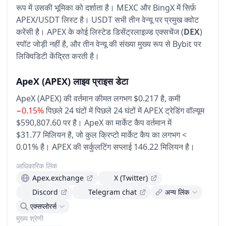
रूप में उसकी भूमिका को दर्शाता है। MEXC और BingX में सिर्फ़
APEX/USDT लिस्ट है। USDT सभी तीन वेन्यू पर प्रमुख क्वोट
करेंसी है। APEX के कोई लिस्टेड डिसेंट्रलाइज़्ड एक्सचेंज (
DEX
)
स्पॉट जोड़ी नहीं है, और तीन वेन्यू की संख्या मुख्य रूप से Bybit पर
लिक्विडिटी केंद्रित करती है।
ApeX
(APEX)
लाइव प्राइस डेटा
ApeX (APEX) की वर्तमान कीमत लगभग $0.217 है,
कमी
−0.15%
पिछले 24 घंटों में
पिछले 24 घंटों में APEX ट्रेडिंग वॉल्यूम
$590,807.60 पर है।
ApeX का मार्केट कैप वर्तमान में
$31.77 मिलियन है, जो कुल क्रिप्टो मार्केट कैप का लगभग <
0.01% है।
APEX की सर्कुलटिंग सप्लाई 146.22 मिलियन है।
आधिकारिक लिंक
Apex.exchange
X (Twitter)
Discord
Telegram chat
अन्य लिंक
एक्सप्लोरर्स
मुख्य श्रेणी