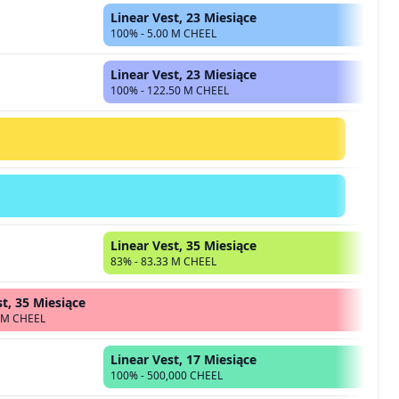
Linear Vest, 23 Miesiące
100% - 5.00 M CHEEL
Linear Vest, 23 Miesiące
100% - 122.50 M CHEEL
Linear Vest, 35 Miesiące
83% - 83.33 M CHEEL
st, 35 Miesiące
0 M CHEEL
Linear Vest, 17 Miesiące
100% - 500,000 CHEEL