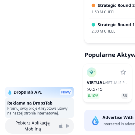
Strategic Round 2
1.50 M CHEEL
Strategic Round 1
2.00 M CHEEL
Popularne Akty
VIRTUAL
VIRTUALS PROTOCOL
$0.5715
💧 DropsTab API
Nowy
0.10%
86
Reklama na DropsTab
Promuj swój projekt kryptowalutowy
na naszej stronie internetowej.
Advertise With
Pobierz Aplikację
Interested in adver
Mobilną