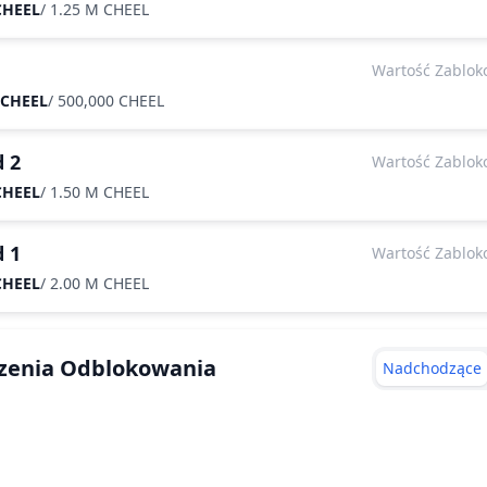
CHEEL
/
1.25 M CHEEL
Wartość Zablo
 CHEEL
/
500,000 CHEEL
d 2
Wartość Zablo
CHEEL
/
1.50 M CHEEL
d 1
Wartość Zablo
CHEEL
/
2.00 M CHEEL
zenia Odblokowania
Nadchodzące