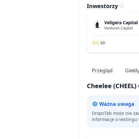
Inwestorzy
Veligera Capital
Ventures Capital
Przegląd
Giełd
Cheelee
(CHEEL)
Ważna uwaga
DropsTab może nie zaw
informacje o vestingu