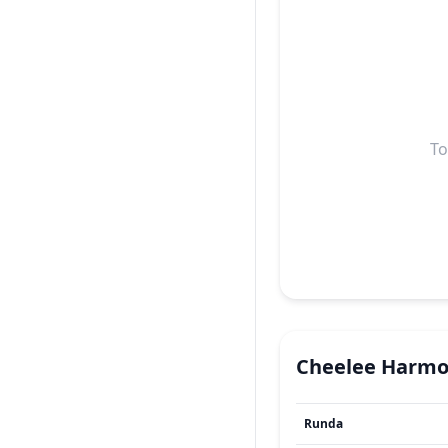
To
Cheelee
Harmo
Runda