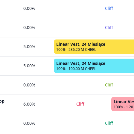
0.00%
Cliff
0.00%
Cliff
Linear Vest, 24 Miesiące
5.00%
100% - 286.20 M CHEEL
Linear Vest, 24 Miesiące
5.00%
100% - 100.00 M CHEEL
0.00%
Cliff
op
Linear Ve
6.00%
Cliff
100% - 1.2
0.00%
Cliff