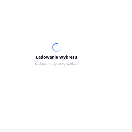
Ładowanie Wykresu
Ładowanie, proszę czekać.