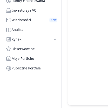
Rundy Finansowania
Inwestorzy i VC
Wiadomości
New
Analiza
Rynek
Obserwowane
Moje Portfolio
Publiczne Portfele