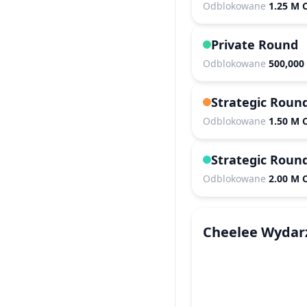
Odblokowane
1.25 M 
Private Round
Odblokowane
500,000
Strategic Roun
Odblokowane
1.50 M 
Strategic Roun
Odblokowane
2.00 M 
Cheelee
Wydar