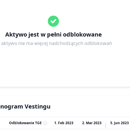
Aktywo jest w pełni odblokowane
 aktywo nie ma więcej nadchodzących odblokowań
nogram Vestingu
Odblokowanie TGE
1. Feb 2023
2. Mar 2023
5. Jun 2023