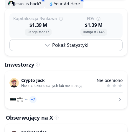
Jesus is back?
Your Ad Here
Kapitalizacja Rynkowa
FDV
$1.39 M
$1.39 M
Ranga #2237
Ranga #2146
Pokaż Statystyki
Inwestorzy
Crypto Jack
Nie oceniono
Nie znaleziono danych lub nie istnieją
+7
Obserwujący na X