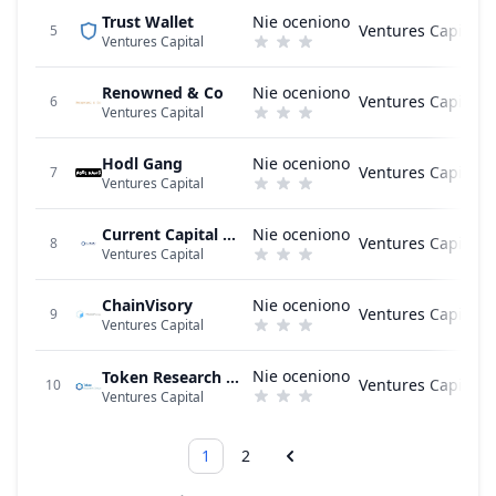
Trust Wallet
Nie oceniono
Ventures Capital
5
Ventures Capital
Renowned & Co
Nie oceniono
Ventures Capital
6
Ventures Capital
Hodl Gang
Nie oceniono
Ventures Capital
7
Ventures Capital
Current Capital Partners LLC
Nie oceniono
Ventures Capital
8
Ventures Capital
ChainVisory
Nie oceniono
Ventures Capital
9
Ventures Capital
Nie oceniono
Token Research Group
Ventures Capital
10
Ventures Capital
1
2