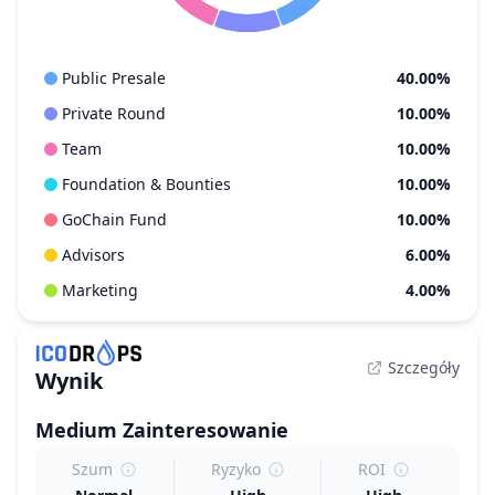
Public Presale
40.00%
Private Round
10.00%
Team
10.00%
Foundation & Bounties
10.00%
GoChain Fund
10.00%
Advisors
6.00%
Marketing
4.00%
Szczegóły
Wynik
Medium
Zainteresowanie
Szum
Ryzyko
ROI