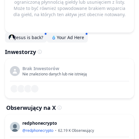
ograniczoną płynnością giełdy lub usunięciem z listy.
Może to być również spowodowane brakiem wsparcia
dla giełd, na których ten aktyw jest obecnie notowany.
Jesus is back?
Your Ad Here
Inwestorzy
Brak Inwestorów
Nie znaleziono danych lub nie istnieją
Obserwujący na X
redphonecrypto
@
redphonecrypto
62.19 K
Obserwujący