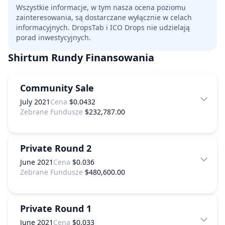
Wszystkie informacje, w tym nasza ocena poziomu
zainteresowania, są dostarczane wyłącznie w celach
informacyjnych. DropsTab i ICO Drops nie udzielają
porad inwestycyjnych.
Shirtum
Rundy Finansowania
Community Sale
July 2021
Cena
$0.0432
Zebrane Fundusze
$232,787.00
Private Round 2
June 2021
Cena
$0.036
Zebrane Fundusze
$480,600.00
Private Round 1
June 2021
Cena
$0.033