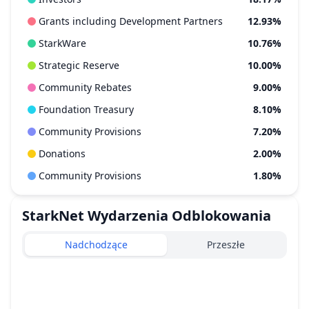
Grants including Development Partners
12.93%
StarkWare
10.76%
Strategic Reserve
10.00%
Community Rebates
9.00%
Foundation Treasury
8.10%
Community Provisions
7.20%
Donations
2.00%
Community Provisions
1.80%
StarkNet
Wydarzenia Odblokowania
Nadchodzące
Przeszłe