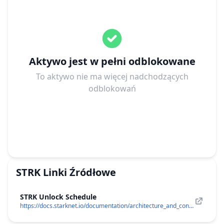
Aktywo jest w pełni odblokowane
To aktywo nie ma więcej nadchodzących
odblokowań
STRK
Linki Źródłowe
STRK Unlock Schedule
https://docs.starknet.io/documentation/architecture_and_concepts/Economics-of-Starknet/