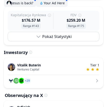
Jesus is back?
Your Ad Here
Kapitalizacja Rynkowa
FDV
$176.57 M
$259.20 M
Ranga #143
Ranga #175
Pokaż Statystyki
Inwestorzy
Vitalik Buterin
Tier 1
Ventures Capital
+29
Obserwujący na X