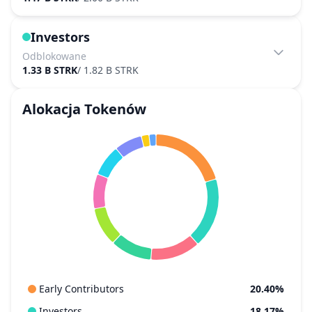
Investors
Odblokowane
1.33 B STRK
/
1.82 B STRK
Alokacja Tokenów
Early Contributors
20.40%
Investors
18.17%