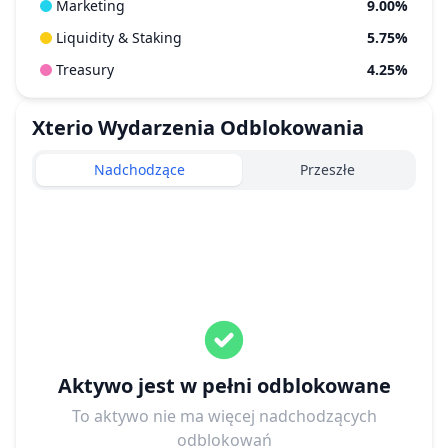
Marketing
9.00%
Liquidity & Staking
5.75%
Treasury
4.25%
Xterio
Wydarzenia Odblokowania
Nadchodzące
Przeszłe
Aktywo jest w pełni odblokowane
To aktywo nie ma więcej nadchodzących
odblokowań