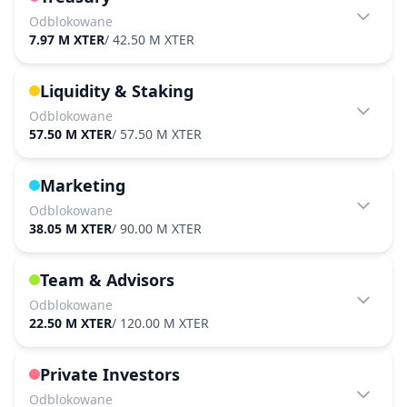
Odblokowane
7.97 M XTER
/
42.50 M XTER
Liquidity & Staking
Odblokowane
57.50 M XTER
/
57.50 M XTER
Marketing
Odblokowane
38.05 M XTER
/
90.00 M XTER
Team & Advisors
Odblokowane
22.50 M XTER
/
120.00 M XTER
Private Investors
Odblokowane