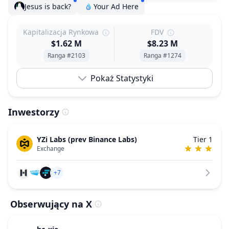
Jesus is back?
Your Ad Here
Kapitalizacja Rynkowa
FDV
$1.62 M
$8.23 M
Ranga #2103
Ranga #1274
Pokaż Statystyki
Inwestorzy
YZi Labs (prev Binance Labs)
Tier 1
Exchange
+7
Obserwujący na X