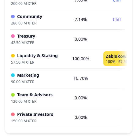
260.00 M XTER
Community
7.14%
Cliff
280.00 M XTER
Treasury
0.00%
42.50 M XTER
Liquidity & Staking
Zablokowane 
100.00%
100% - 57.50 M X
57.50 M XTER
Marketing
16.70%
90.00 M XTER
Team & Advisors
0.00%
120.00 M XTER
Private Investors
0.00%
150.00 M XTER