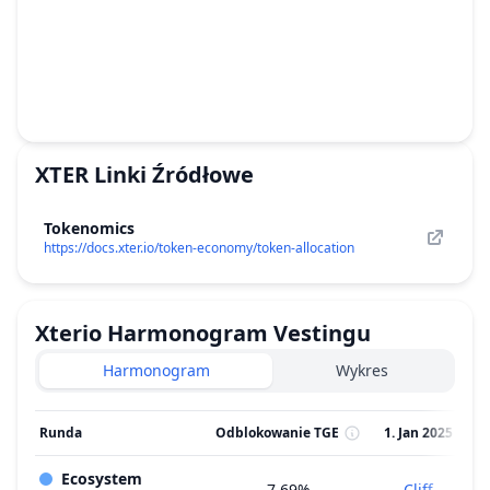
XTER
Linki Źródłowe
Tokenomics
https://docs.xter.io/token-economy/token-allocation
Xterio
Harmonogram Vestingu
Harmonogram
Wykres
Runda
Odblokowanie TGE
1. Jan 2025
Ecosystem
7.69%
Cliff