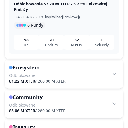
Odblokowanie 52.29 M XTER - 5.23% Całkowitej
Podaży
~$430,340 (26.50% kapitalizacji rynkowej)
6 Rundy
58
20
32
1
Dni
Godziny
Minuty
Sekundy
Ecosystem
Odblokowane
81.22 M XTER
/
260.00 M XTER
Community
Odblokowane
85.06 M XTER
/
280.00 M XTER
Treasury