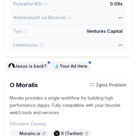
Prywatne ROI
0.09x
Notowanych na Binance
--
Typ
Ventures Capital
Lokalizacja
--
Jesus is back?
Your Ad Here
O Moralis
Zgłoś Problem
Moralis provides a single workflow for building high
performance dapps. Fully compatible with your favorite
web3 tools and services.
Oficjalne Zasoby
Moralis.io
X (Twitter)