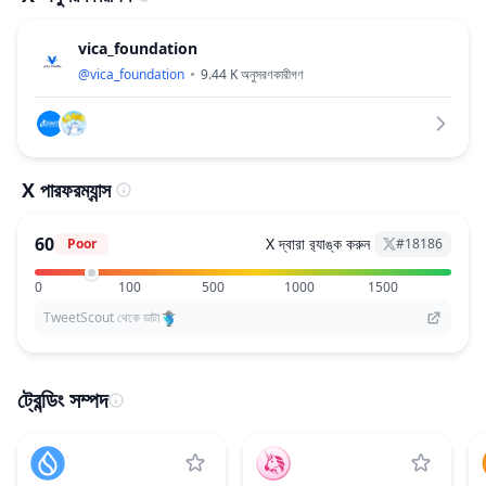
vica_foundation
@
vica_foundation
9.44 K
অনুসরণকারীগণ
X পারফরম্যান্স
60
X দ্বারা র‌্যাঙ্ক করুন
Poor
#
18186
0
100
500
1000
1500
TweetScout থেকে ডাটা
ট্রেন্ডিং সম্পদ