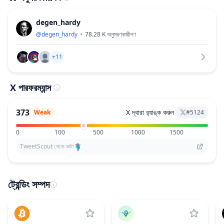
degen_hardy
@
degen_hardy
78.28 K
অনুসরণকারীগণ
+11
X পারফরম্যান্স
373
X দ্বারা র‌্যাঙ্ক করুন
Weak
#
5124
0
100
500
1000
1500
TweetScout থেকে ডাটা
ট্রেন্ডিং সম্পদ