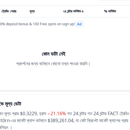
ট্রেডিং পেয়ার
মূল্য
২৪ ঘন্টার ভলিউম
↓
% ভলিউম
0% deposit bonus & 100 Free spins on sign up!
কোন ডাটা নেই
প্রদর্শনের জন্য বর্তমানে কোনো তথ্য পাওয়া যায়নি।
ভ মূল্য ডেটা
 মূল্য প্রায় $0.3229,
হ্রাস
−21.16%
গত 24 ঘন্টায়
গত 24 ঘন্টায় FACT ট্রেডি
0rn-এর মার্কেট ক্যাপ বর্তমানে $389,261.04, যা মোট ক্রিপ্টো মার্কেট ক্যাপের প্রায়
মিলিয়ন ।