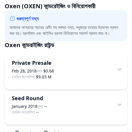
Oxen
(OXEN)
ফান্ডরেইজিং ও বিনিয়োগকারী
গুরুত্বপূর্ণ তথ্য
আমাদের আগ্রহের স্তরের রেটিং সহ সমস্ত তথ্য, শুধুমাত্র তথ্যের উদ্দেশ্যে প্রদান
করা হয়। ড্রপট্যাব এবং আইসিও ড্রপস বিনিয়োগের পরামর্শ প্রদান করে না।
Oxen
ফান্ডরাইজিং রাউন্ড
Private Presale
Feb 28, 2018
মূল্য
$0.68
তহবিল উত্থাপিত
$9.03 M
Seed Round
January 2018
মূল্য
--
তহবিল উত্থাপিত
--