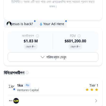
ডিলিস্টিং। অথবা এটি হতে পারে এমন এক্সচেঞ্জগুলির জন্য সহায়তা প্রদান করতে
অক্ষম।
Jesus is back?
Your Ad Here
মার্কেটক্যাপ
FDV
$1.83 M
$601,200.00
রেঙ্ক #--
রেঙ্ক #--
পরিসংখ্যান দেখুন
বিনিয়োগকারীগণ
1kx
Tier 1
লীড
Ventures Capital