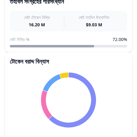
তহবিল সংগ্রহের পরিসংখ্যান
মোট টোকেন বিক্রি
মোট তহবিল উত্থাপিত
16.20 M
$9.03 M
মোট বিক্রি %
72.00%
টোকেন বরাদ্দ বিন্যাস