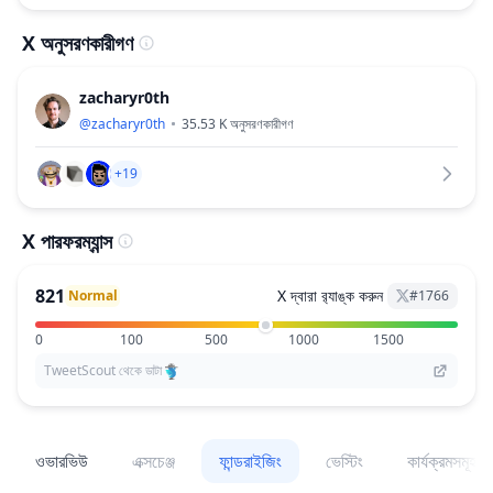
X অনুসরণকারীগণ
zacharyr0th
@
zacharyr0th
35.53 K
অনুসরণকারীগণ
+19
X পারফরম্যান্স
821
X দ্বারা র‌্যাঙ্ক করুন
Normal
#
1766
0
100
500
1000
1500
TweetScout থেকে ডাটা
ওভারভিউ
এক্সচেঞ্জ
ফান্ডরাইজিং
ভেস্টিং
কার্যক্রমসমূহ