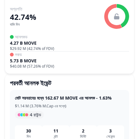
অগ্রগতি
42.74%
বাকি দিন
আনলকড
4.27 B MOVE
$29.92 M
(
42.74%
of FDV)
লকড
5.73 B MOVE
$40.08 M
(
57.26%
of FDV)
পরবর্তী আনলক ইভেন্ট
মোট সরবরাহের মধ্যে 162.67 M MOVE এর আনলক - 1.63%
$1.14 M (3.76% M.Cap এর মধ্যে)
4 রাউন্ড
30
11
2
2
দিন
ঘন্টা
মিনিট
সেকেন্ড