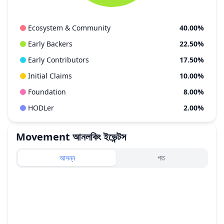
Ecosystem & Community
40.00%
Early Backers
22.50%
Early Contributors
17.50%
Initial Claims
10.00%
Foundation
8.00%
HODLer
2.00%
Movement
আনলকিং ইভেন্টস
আসন্ন
গত