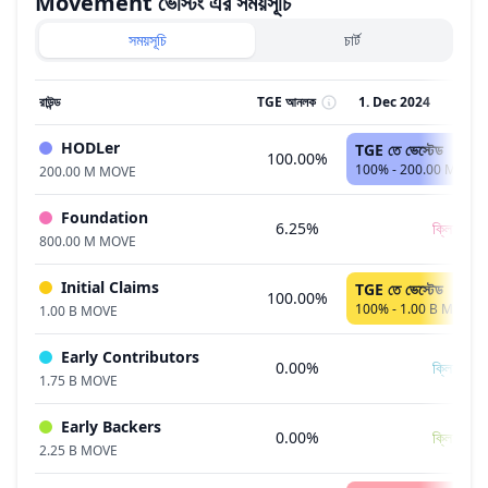
Movement
ভেস্টিং এর সময়সূচি
সময়সূচি
চার্ট
রাউন্ড
TGE আনলক
1. Dec 2024
2. 
HODLer
TGE তে ভেস্টেড
100.00%
100% - 200.00 M MO
200.00 M MOVE
Foundation
6.25%
ক্লিফ
800.00 M MOVE
Initial Claims
TGE তে ভেস্টেড
100.00%
100% - 1.00 B MOVE
1.00 B MOVE
Early Contributors
0.00%
ক্লিফ
1.75 B MOVE
Early Backers
0.00%
ক্লিফ
2.25 B MOVE