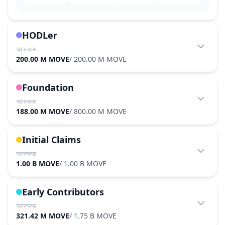
HODLer
আনলকড
200.00 M MOVE
/
200.00 M MOVE
Foundation
আনলকড
188.00 M MOVE
/
800.00 M MOVE
Initial Claims
আনলকড
1.00 B MOVE
/
1.00 B MOVE
Early Contributors
আনলকড
321.42 M MOVE
/
1.75 B MOVE