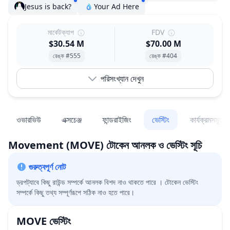
Jesus is back?
Your Ad Here
মার্কেটক্যাপ
FDV
$30.54 M
$70.00 M
রেঙ্ক #555
রেঙ্ক #404
পরিসংখ্যান দেখুন
ওভারভিউ
এক্সচেঞ্জ
ফান্ডরাইজিং
ভেস্টিং
কার্যক্রমসমূহ
Movement
(MOVE)
টোকেন আনলক ও ভেস্টিং সূচি
গুরুত্বপূর্ণ নোট
ড্রপট্যাবে কিছু রাউন্ড সম্পর্কে আনলক বিশদ নাও থাকতে পারে । টোকেন ভেস্টিং
সম্পর্কে কিছু তথ্য সম্পূর্ণরূপে সঠিক নাও হতে পারে।
MOVE
ভেস্টিং