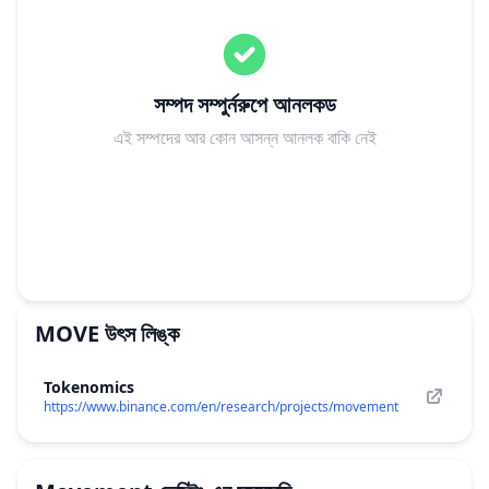
সম্পদ সম্পুর্নরুপে আনলকড
এই সম্পদের আর কোন আসন্ন আনলক বাকি নেই
MOVE
উৎস লিঙ্ক
Tokenomics
https://www.binance.com/en/research/projects/movement