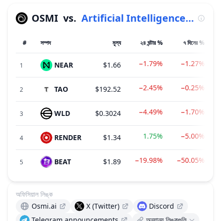
OSMI
vs.
Artificial Intelligence (AI)
#
সম্পদ
মূল্য
২৪ ঘন্টার %
৭ দিনের %
−1.79%
−1.27%
NEAR
$1.66
1
−2.45%
−0.25%
TAO
$192.52
2
−4.49%
−1.70%
WLD
$0.3024
3
1.75%
−5.00%
RENDER
$1.34
4
−19.98%
−50.05%
BEAT
$1.89
5
অফিসিয়াল লিঙ্ক
Osmi.ai
X (Twitter)
Discord
Telegram announcements
অন্যান্য লিঙ্কগুলি