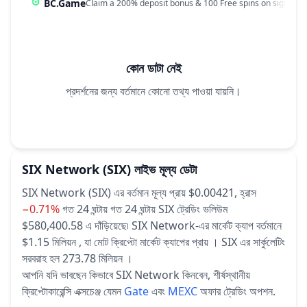
BC.Game
Claim a 200% deposit bonus & 100 Free spins on sign up!
কোন ডাটা নেই
প্রদর্শনের জন্য বর্তমানে কোনো তথ্য পাওয়া যায়নি।
SIX Network
(SIX)
লাইভ মূল্য ডেটা
SIX Network (SIX) এর বর্তমান মূল্য প্রায় $0.00421,
হ্রাস
−0.71%
গত 24 ঘন্টায়
গত 24 ঘন্টায় SIX ট্রেডিং ভলিউম
$580,400.58 এ দাঁড়িয়েছে৷
SIX Network-এর মার্কেট ক্যাপ বর্তমানে
$1.15 মিলিয়ন , যা মোট ক্রিপ্টো মার্কেট ক্যাপের প্রায় ।
SIX এর সার্কুলেটিং
সরবরাহ হল 273.78 মিলিয়ন ।
আপনি যদি ভাবছেন কিভাবে SIX Network কিনবেন, শীর্ষস্থানীয়
ক্রিপ্টোকারেন্সি এক্সচেঞ্জ যেমন
Gate
এবং
MEXC
অফার ট্রেডিং অপশন.