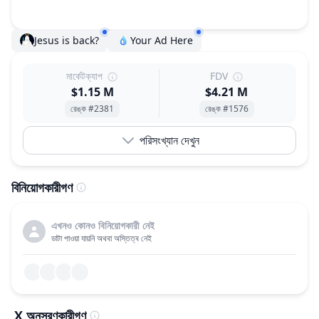
Jesus is back?
Your Ad Here
মার্কেটক্যাপ
FDV
$1.15 M
$4.21 M
রেঙ্ক #2381
রেঙ্ক #1576
পরিসংখ্যান দেখুন
বিনিয়োগকারীগণ
এখনও কোনও বিনিয়োগকারী নেই
ডাটা পাওয়া যায়নি অথবা অস্তিত্ব নেই
X অনুসরণকারীগণ