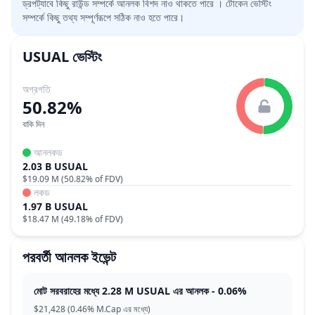
ড্রপট্যাবে কিছু রাউন্ড সম্পর্কে আনলক বিশদ নাও থাকতে পারে । টোকেন ভেস্টিং
সম্পর্কে কিছু তথ্য সম্পূর্ণরূপে সঠিক নাও হতে পারে।
USUAL
ভেস্টিং
অগ্রগতি
50.82%
বাকি দিন
আনলকড
2.03 B USUAL
$19.09 M
(
50.82%
of FDV)
লকড
1.97 B USUAL
$18.47 M
(
49.18%
of FDV)
পরবর্তী আনলক ইভেন্ট
মোট সরবরাহের মধ্যে 2.28 M USUAL এর আনলক - 0.06%
$21,428 (0.46% M.Cap এর মধ্যে)