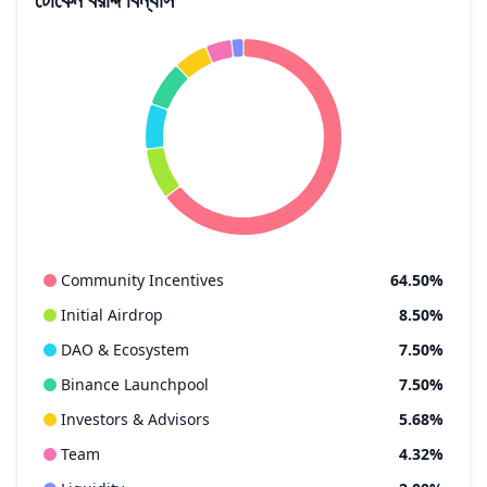
Community Incentives
64.50%
Initial Airdrop
8.50%
DAO & Ecosystem
7.50%
Binance Launchpool
7.50%
Investors & Advisors
5.68%
Team
4.32%