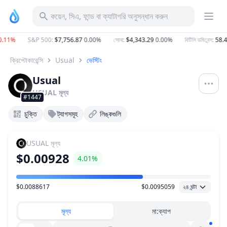
কয়েন, সিএ, ফান্ড বা ক্যাটাগরি অনুসন্ধান করুন
11%
S&P 500
:
$7,756.87
0.00%
সোনা
:
$4,343.29
0.00%
বিটিসি ডমিনেন্স
:
58.46
ক্রিপ্টোকারেন্সি
Usual
ভেস্টিং
Usual
USUAL
মূল্য
#1447
চুক্তি
ট্যাগসমূহ
লিঙ্কগুলি
USUAL
মূল্য
$0.00928
4.01%
$0.0088617
$0.0095059
২৪ ঘন্টা
মূল্য পরিসীমা
মূল্য
মা:ক্যাপ