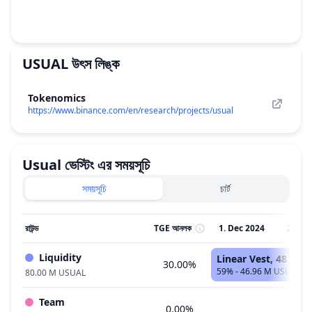
USUAL
উৎস লিঙ্ক
Tokenomics
https://www.binance.com/en/research/projects/usual
Usual
ভেস্টিং এর সময়সূচি
সময়সূচি
চার্ট
রাউন্ড
TGE আনলক
1. Dec 2024
2. Jan
Liquidity
Linear Vest, 48 মাস
30.00%
59% - 46.96 M USUAL
80.00 M USUAL
Team
0.00%
ক্ল