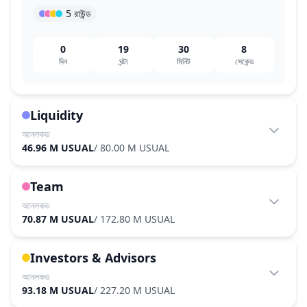
5 রাউন্ড
0
19
30
8
দিন
ঘন্টা
মিনিট
সেকেন্ড
Liquidity
আনলকড
46.96 M USUAL
/
80.00 M USUAL
Team
আনলকড
70.87 M USUAL
/
172.80 M USUAL
Investors & Advisors
আনলকড
93.18 M USUAL
/
227.20 M USUAL