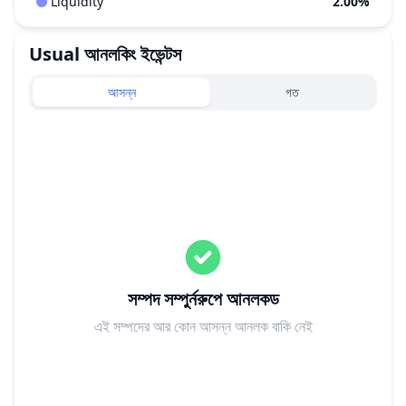
Liquidity
2.00%
Usual
আনলকিং ইভেন্টস
আসন্ন
গত
সম্পদ সম্পুর্নরুপে আনলকড
এই সম্পদের আর কোন আসন্ন আনলক বাকি নেই