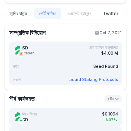
ফান্ডিং রাউন্ড
পোর্টফোলিও
ওয়ালেট ব্যালেন্স
Twitter
সাম্প্রতিক বিনিয়োগ
Oct 7, 2021
মোট তহবিল উত্থাপিত
SD
$4.00 M
Stader
পর্যায়
Seed Round
বিভাগ
Liquid Staking Protocols
শীর্ষ কার্যক্ষমতা
৭ দিন
টপ গেইনার
$0.1094
SD
6.97%