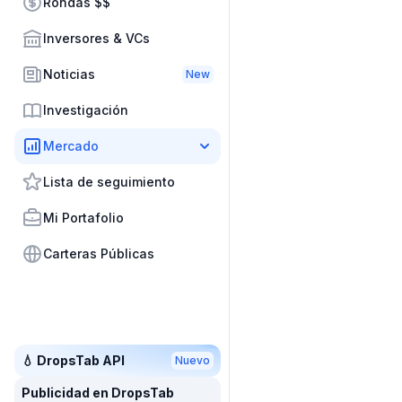
Rondas $$
Inversores & VCs
Noticias
New
Investigación
Mercado
Lista de seguimiento
Mi Portafolio
Carteras Públicas
💧 DropsTab API
Nuevo
Publicidad en DropsTab