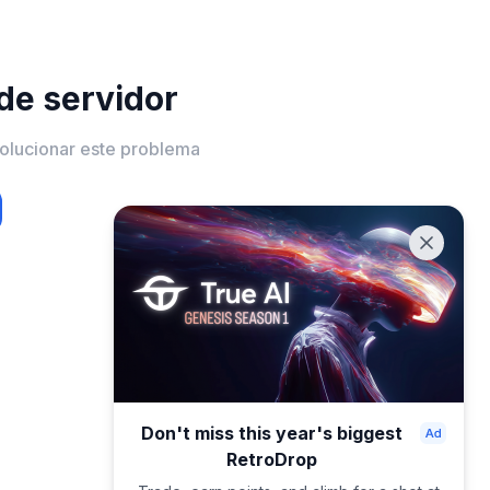
 de servidor
solucionar este problema
Don't miss this year's biggest
RetroDrop