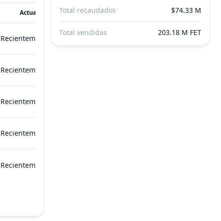
Total recaudados
$74.33 M
Actualizado
Total vendidas
203.18 M FET
Recientemente
Recientemente
Recientemente
Recientemente
Recientemente